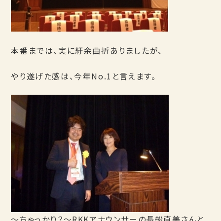
本番までは、実に紆余曲折ありましたが、
やり遂げた感は、今年No.1と言えます。
～ちゃっかり？～RKKアナウンサーの長船直美さんと