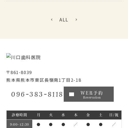
ALL
〒861-8039
熊本県熊本市東区長嶺南1丁目2-18
096-383-8118
WEB予約
Reservation
診療時間
月
火
水
木
金
土
日/祝
●
●
●
／
●
●
／
9:00~12:30