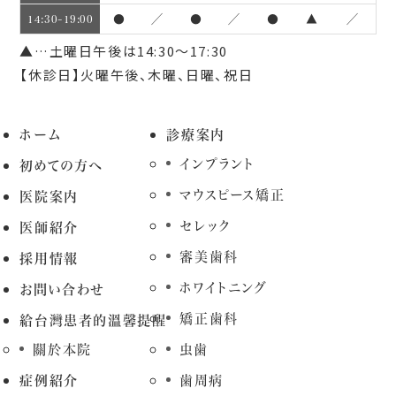
●
／
●
／
●
▲
／
14:30~19:00
▲…土曜日午後は14:30～17:30
【休診日】火曜午後、木曜、日曜、祝日
ホーム
診療案内
インプラント
初めての方へ
マウスピース矯正
医院案内
セレック
医師紹介
審美歯科
採用情報
ホワイトニング
お問い合わせ
矯正歯科
給台灣患者的溫馨提醒
關於本院
虫歯
症例紹介
歯周病