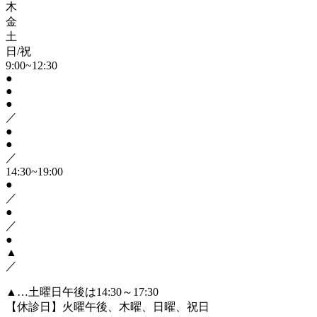
木
金
土
日/祝
9:00~12:30
●
●
●
／
●
●
／
14:30~19:00
●
／
●
／
●
▲
／
▲…土曜日午後は14:30～17:30
【休診日】火曜午後、木曜、日曜、祝日