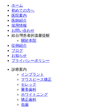
ホーム
初めての方へ
医院案内
医師紹介
採用情報
お問い合わせ
給台灣患者的溫馨提醒
關於本院
症例紹介
ブログ
お知らせ
プライバシーポリシー
診療案内
インプラント
マウスピース矯正
セレック
審美歯科
ホワイトニング
矯正歯科
虫歯