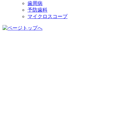
歯周病
予防歯科
マイクロスコープ