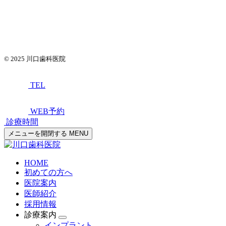
© 2025
川口歯科医院
TEL
WEB予約
診療時間
メニューを開閉する
MENU
HOME
初めての方へ
医院案内
医師紹介
採用情報
診療案内
インプラント