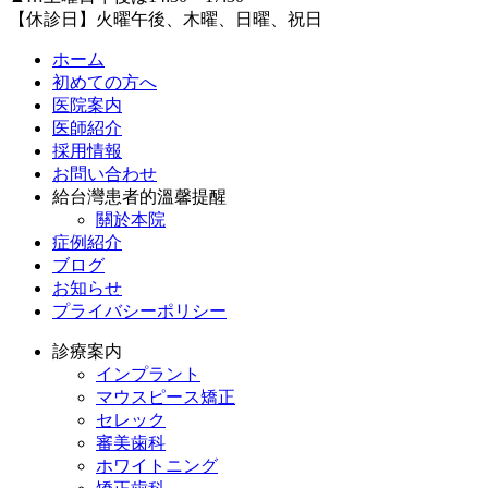
【休診日】火曜午後、木曜、日曜、祝日
ホーム
初めての方へ
医院案内
医師紹介
採用情報
お問い合わせ
給台灣患者的溫馨提醒
關於本院
症例紹介
ブログ
お知らせ
プライバシーポリシー
診療案内
インプラント
マウスピース矯正
セレック
審美歯科
ホワイトニング