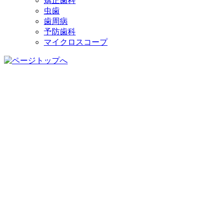
矯正歯科
虫歯
歯周病
予防歯科
マイクロスコープ