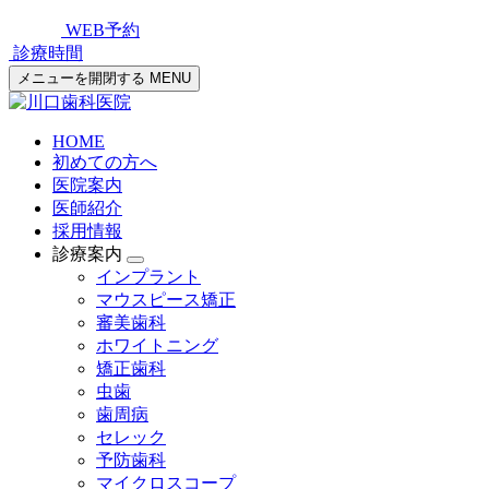
WEB予約
診療時間
メニューを開閉する
MENU
HOME
初めての方へ
医院案内
医師紹介
採用情報
診療案内
インプラント
マウスピース矯正
審美歯科
ホワイトニング
矯正歯科
虫歯
歯周病
セレック
予防歯科
マイクロスコープ