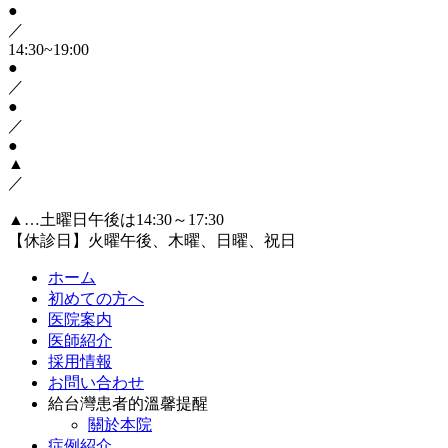
●
／
14:30~19:00
●
／
●
／
●
▲
／
▲…土曜日午後は14:30～17:30
【休診日】火曜午後、木曜、日曜、祝日
ホーム
初めての方へ
医院案内
医師紹介
採用情報
お問い合わせ
給台灣患者的溫馨提醒
關於本院
症例紹介