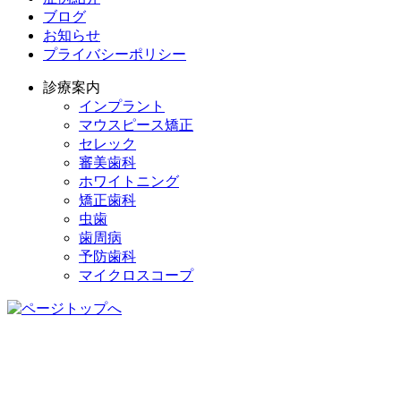
ブログ
お知らせ
プライバシーポリシー
診療案内
インプラント
マウスピース矯正
セレック
審美歯科
ホワイトニング
矯正歯科
虫歯
歯周病
予防歯科
マイクロスコープ