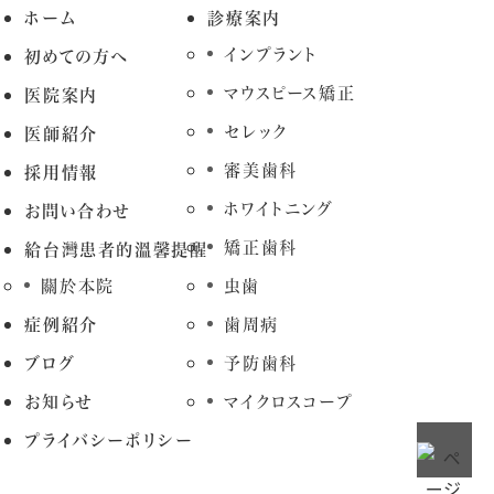
ホーム
診療案内
インプラント
初めての方へ
マウスピース矯正
医院案内
セレック
医師紹介
審美歯科
採用情報
ホワイトニング
お問い合わせ
矯正歯科
給台灣患者的溫馨提醒
關於本院
虫歯
症例紹介
歯周病
ブログ
予防歯科
お知らせ
マイクロスコープ
プライバシーポリシー