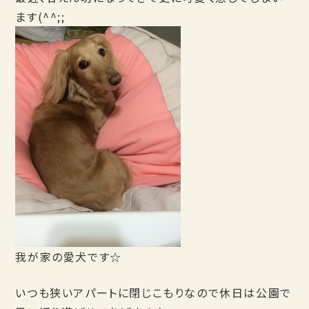
ます(^^;;
我が家の愛犬です☆
いつも狭いアパートに閉じこもりなので休日は公園で