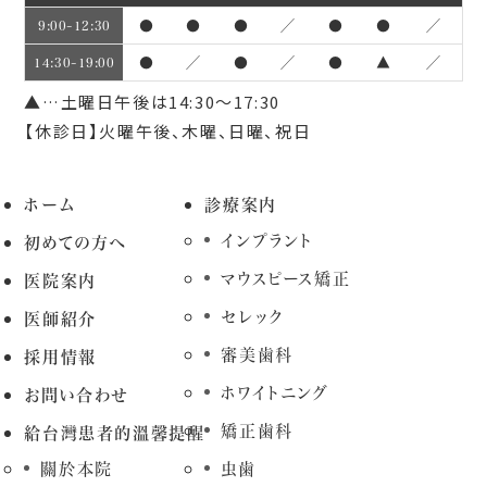
●
●
●
／
●
●
／
9:00~12:30
●
／
●
／
●
▲
／
14:30~19:00
▲…土曜日午後は14:30～17:30
【休診日】火曜午後、木曜、日曜、祝日
ホーム
診療案内
インプラント
初めての方へ
マウスピース矯正
医院案内
セレック
医師紹介
審美歯科
採用情報
ホワイトニング
お問い合わせ
矯正歯科
給台灣患者的溫馨提醒
關於本院
虫歯