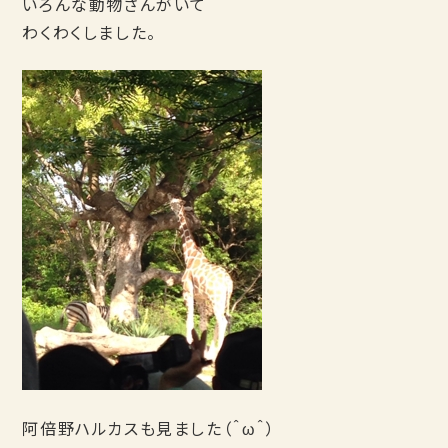
いろんな動物さんがいて
わくわくしました。
阿倍野ハルカスも見ました（＾ω＾）