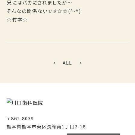
兄にはバカにされましたが～
そんなの関係ないです☆☆(^-^)
☆竹本☆
ALL
〒861-8039
熊本県熊本市東区長嶺南1丁目2-18