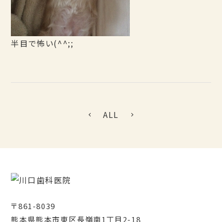
半目で怖い(^^;;
ALL
〒861-8039
熊本県熊本市東区長嶺南1丁目2-18