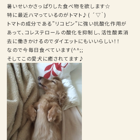
暑いせいかさっぱりした食べ物を欲します☆
特に最近ハマっているのがトマト♪( ´▽｀)
トマトの成分である”リコピン”に強い抗酸化作用が
あって、コレステロールの酸化を抑制し、活性酸素消
去に働きかけるのでダイエットにもいいらしい！！
なので今毎日食べています(^^;;
そしてこの愛犬に癒されてます♪