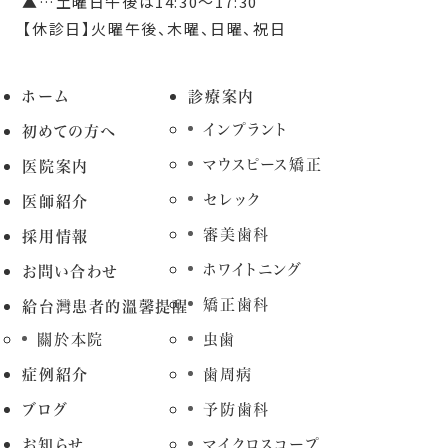
▲…土曜日午後は14:30～17:30
【休診日】火曜午後、木曜、日曜、祝日
ホーム
診療案内
インプラント
初めての方へ
マウスピース矯正
医院案内
セレック
医師紹介
審美歯科
採用情報
ホワイトニング
お問い合わせ
矯正歯科
給台灣患者的溫馨提醒
關於本院
虫歯
症例紹介
歯周病
ブログ
予防歯科
お知らせ
マイクロスコープ