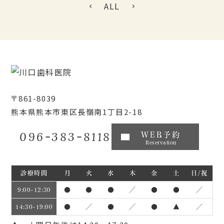
ALL
〒861-8039
熊本県熊本市東区長嶺南1丁目2-18
096-383-8118
WEB予約
Reservation
診療時間
月
火
水
木
金
土
日/祝
●
●
●
／
●
●
／
9:00~12:30
●
／
●
／
●
▲
／
14:30~19:00