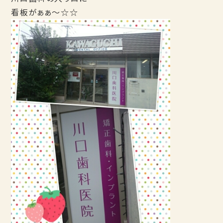
看板がぁぁ～☆☆