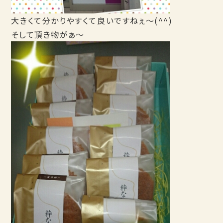
大きくて分かりやすくて良いですねぇ～(^^)
そして頂き物がぁ～