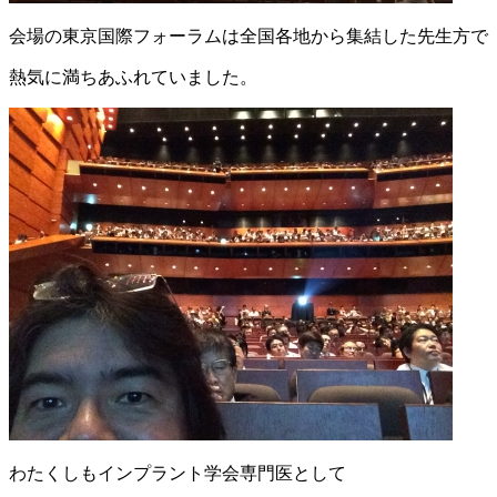
会場の東京国際フォーラムは全国各地から集結した先生方で
熱気に満ちあふれていました。
わたくしもインプラント学会専門医として