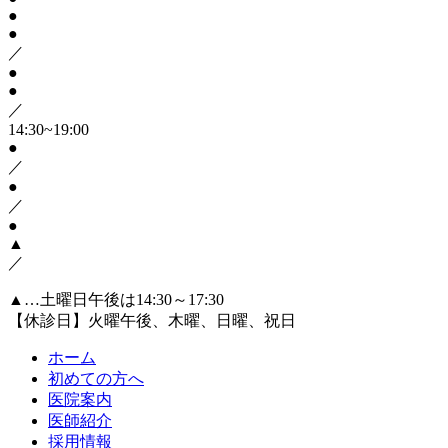
●
●
／
●
●
／
14:30~19:00
●
／
●
／
●
▲
／
▲…土曜日午後は14:30～17:30
【休診日】火曜午後、木曜、日曜、祝日
ホーム
初めての方へ
医院案内
医師紹介
採用情報