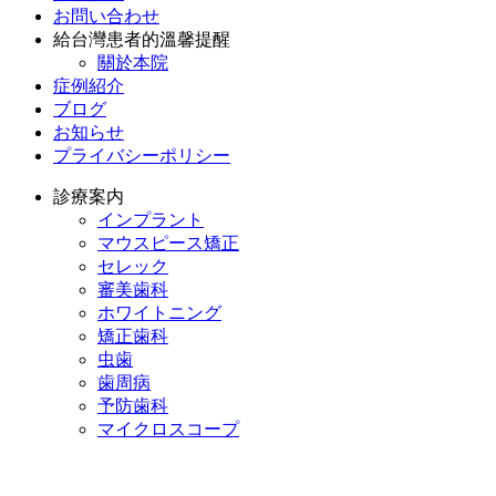
お問い合わせ
給台灣患者的溫馨提醒
關於本院
症例紹介
ブログ
お知らせ
プライバシーポリシー
診療案内
インプラント
マウスピース矯正
セレック
審美歯科
ホワイトニング
矯正歯科
虫歯
歯周病
予防歯科
マイクロスコープ