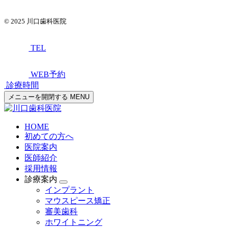
© 2025
川口歯科医院
TEL
WEB予約
診療時間
メニューを開閉する
MENU
HOME
初めての方へ
医院案内
医師紹介
採用情報
診療案内
インプラント
マウスピース矯正
審美歯科
ホワイトニング