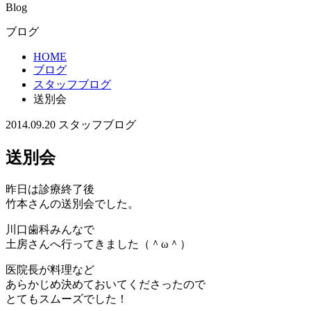
Blog
ブログ
HOME
ブログ
スタッフブログ
送別会
2014.09.20
スタッフブログ
送別会
昨日は診療終了後
竹本さんの送別会でした。
川口歯科みんなで
土房さんへ行ってきました（＾ω＾）
医院長が料理など
あらかじめ決めておいてくださったので
とてもスムーズでした！