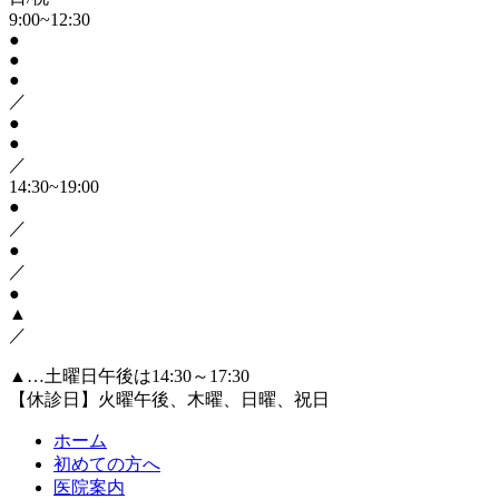
9:00~12:30
●
●
●
／
●
●
／
14:30~19:00
●
／
●
／
●
▲
／
▲…土曜日午後は14:30～17:30
【休診日】火曜午後、木曜、日曜、祝日
ホーム
初めての方へ
医院案内