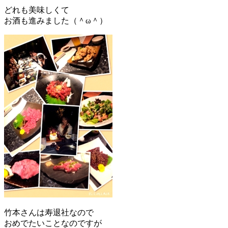
どれも美味しくて
お酒も進みました（＾ω＾）
竹本さんは寿退社なので
おめでたいことなのですが