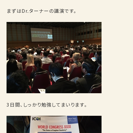
まずはDr.ターナーの講演です。
3日間、しっかり勉強してまいります。