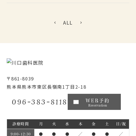
ALL
〒861-8039
熊本県熊本市東区長嶺南1丁目2-18
096-383-8118
WEB予約
Reservation
診療時間
月
火
水
木
金
土
日/祝
●
●
●
／
●
●
／
9:00~12:30