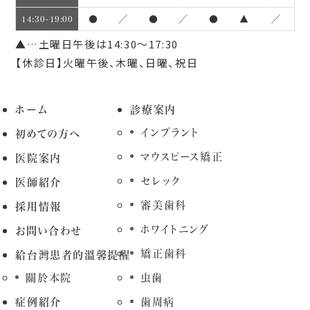
●
／
●
／
●
▲
／
14:30~19:00
▲…土曜日午後は14:30～17:30
【休診日】火曜午後、木曜、日曜、祝日
ホーム
診療案内
インプラント
初めての方へ
マウスピース矯正
医院案内
セレック
医師紹介
審美歯科
採用情報
ホワイトニング
お問い合わせ
矯正歯科
給台灣患者的溫馨提醒
關於本院
虫歯
症例紹介
歯周病