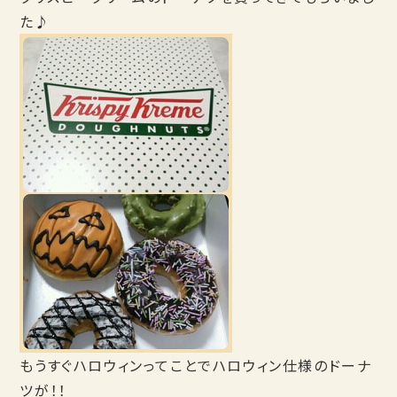
た♪
もうすぐハロウィンってことでハロウィン仕様のドーナ
ツが！！