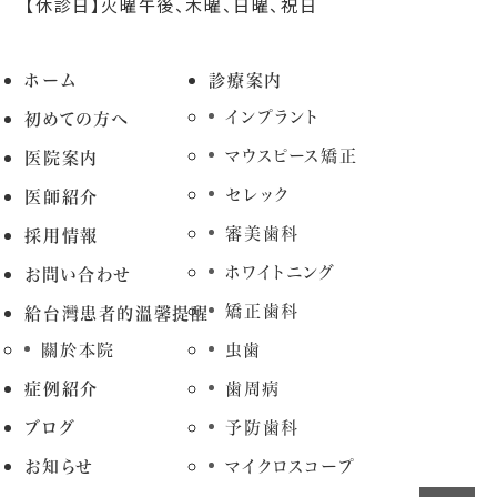
【休診日】火曜午後、木曜、日曜、祝日
ホーム
診療案内
インプラント
初めての方へ
マウスピース矯正
医院案内
セレック
医師紹介
審美歯科
採用情報
ホワイトニング
お問い合わせ
矯正歯科
給台灣患者的溫馨提醒
關於本院
虫歯
症例紹介
歯周病
ブログ
予防歯科
お知らせ
マイクロスコープ