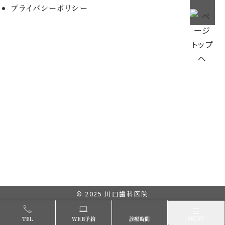
プライバシーポリシー
© 2025
川口歯科医院
メニュー
MENU
TEL
WEB予約
診療時間