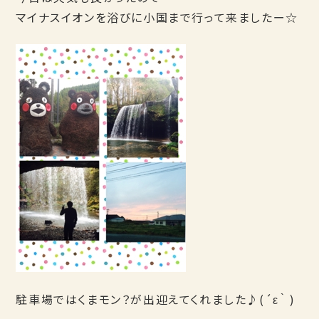
マイナスイオンを浴びに小国まで行って来ましたー☆
駐車場ではくまモン？が出迎えてくれました♪(´ε｀ )