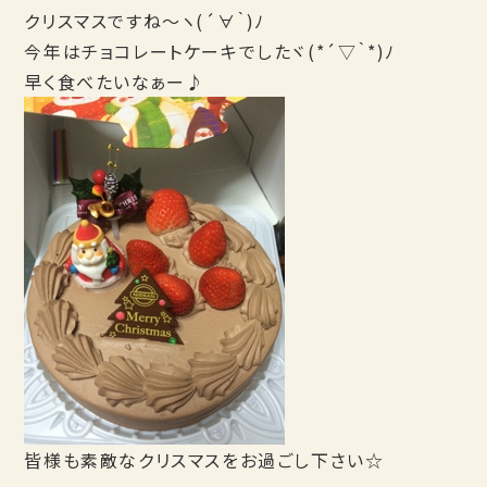
クリスマスですね～ヽ(´∀｀)ﾉ
今年はチョコレートケーキでしたヾ(*´▽｀*)ﾉ
早く食べたいなぁー♪
皆様も素敵なクリスマスをお過ごし下さい☆