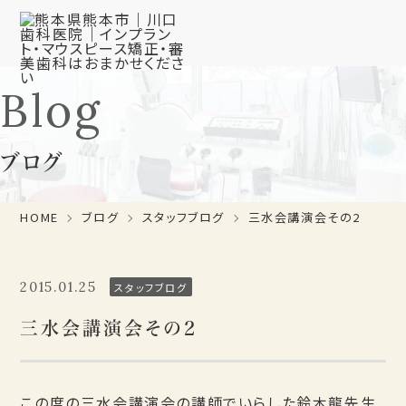
Blog
ブログ
HOME
ブログ
スタッフブログ
三水会講演会その2
2015.01.25
スタッフブログ
三水会講演会その2
この度の三水会講演会の講師でいらした鈴木龍先生