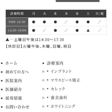
診療時間
月
火
水
木
金
土
日/祝
●
●
●
／
●
●
／
9:00~12:30
●
／
●
／
●
▲
／
14:30~19:00
▲…土曜日午後は14:30～17:30
【休診日】火曜午後、木曜、日曜、祝日
ホーム
診療案内
インプラント
初めての方へ
マウスピース矯正
医院案内
セレック
医師紹介
審美歯科
採用情報
ホワイトニング
お問い合わせ