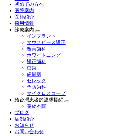
初めての方へ
医院案内
医師紹介
採用情報
診療案内
インプラント
マウスピース矯正
審美歯科
ホワイトニング
矯正歯科
虫歯
歯周病
セレック
予防歯科
マイクロスコープ
給台灣患者的溫馨提醒
關於本院
ブログ
症例紹介
お知らせ
お問い合わせ