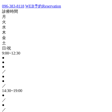
096-383-8118
WEB予約
Reservation
診療時間
月
火
水
木
金
土
日/祝
9:00~12:30
●
●
●
／
●
●
／
14:30~19:00
●
／
●
／