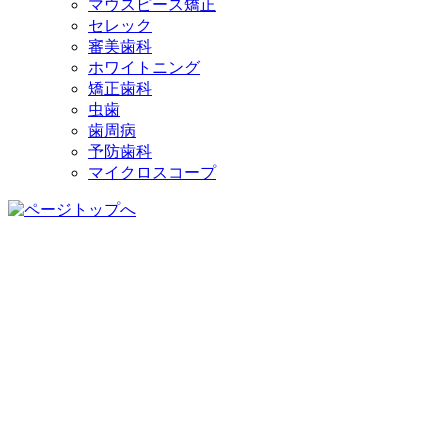
マウスピース矯正
セレック
審美歯科
ホワイトニング
矯正歯科
虫歯
歯周病
予防歯科
マイクロスコープ