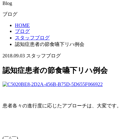
Blog
ブログ
HOME
ブログ
スタッフブログ
認知症患者の節食嚥下リハ例会
2018.09.03
スタッフブログ
認知症患者の節食嚥下リハ例会
患者各々の進行度に応じたアプローチは、大変です。
(￣^￣)ゞ