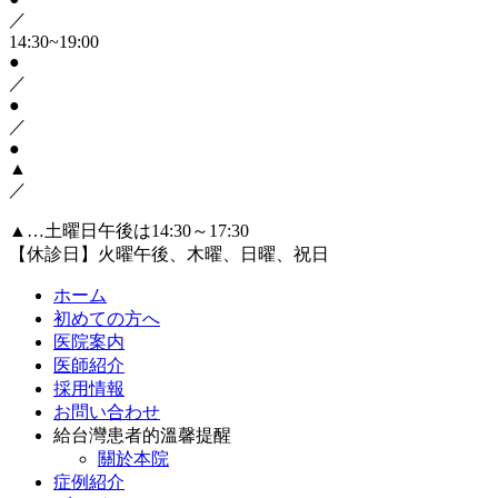
／
14:30~19:00
●
／
●
／
●
▲
／
▲…土曜日午後は14:30～17:30
【休診日】火曜午後、木曜、日曜、祝日
ホーム
初めての方へ
医院案内
医師紹介
採用情報
お問い合わせ
給台灣患者的溫馨提醒
關於本院
症例紹介