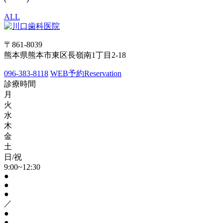
ALL
〒861-8039
熊本県熊本市東区長嶺南1丁目2-18
096-383-8118
WEB予約
Reservation
診療時間
月
火
水
木
金
土
日/祝
9:00~12:30
●
●
●
／
●
●