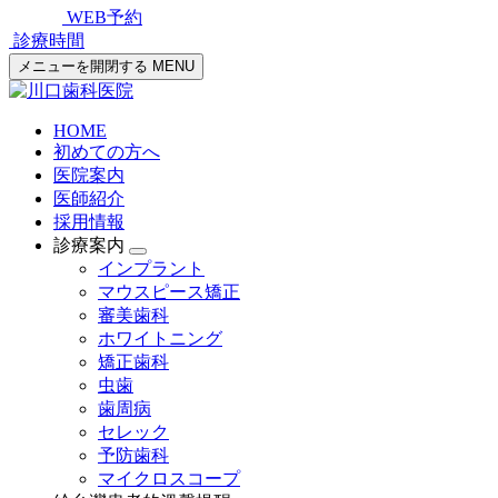
WEB予約
診療時間
メニューを開閉する
MENU
HOME
初めての方へ
医院案内
医師紹介
採用情報
診療案内
インプラント
マウスピース矯正
審美歯科
ホワイトニング
矯正歯科
虫歯
歯周病
セレック
予防歯科
マイクロスコープ