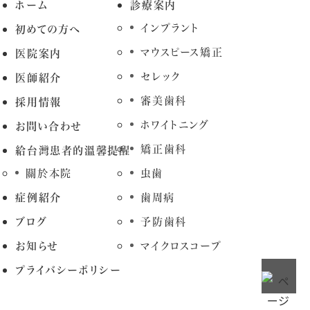
ホーム
診療案内
インプラント
初めての方へ
マウスピース矯正
医院案内
セレック
医師紹介
審美歯科
採用情報
ホワイトニング
お問い合わせ
矯正歯科
給台灣患者的溫馨提醒
關於本院
虫歯
症例紹介
歯周病
ブログ
予防歯科
お知らせ
マイクロスコープ
プライバシーポリシー