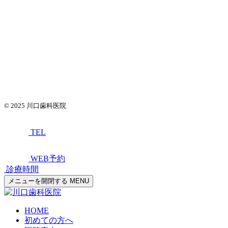
© 2025
川口歯科医院
TEL
WEB予約
診療時間
メニューを開閉する
MENU
HOME
初めての方へ