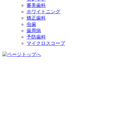
審美歯科
ホワイトニング
矯正歯科
虫歯
歯周病
予防歯科
マイクロスコープ