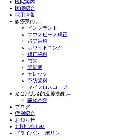
医院案内
医師紹介
採用情報
診療案内
インプラント
マウスピース矯正
審美歯科
ホワイトニング
矯正歯科
虫歯
歯周病
セレック
予防歯科
マイクロスコープ
給台灣患者的溫馨提醒
關於本院
ブログ
症例紹介
お知らせ
お問い合わせ
プライバシーポリシー