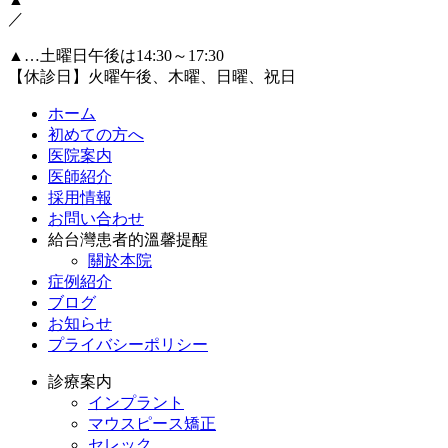
／
▲…土曜日午後は14:30～17:30
【休診日】火曜午後、木曜、日曜、祝日
ホーム
初めての方へ
医院案内
医師紹介
採用情報
お問い合わせ
給台灣患者的溫馨提醒
關於本院
症例紹介
ブログ
お知らせ
プライバシーポリシー
診療案内
インプラント
マウスピース矯正
セレック