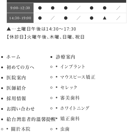
●
●
●
／
●
●
／
9:00~12:30
●
／
●
／
●
▲
／
14:30~19:00
▲…土曜日午後は14:30～17:30
【休診日】火曜午後、木曜、日曜、祝日
ホーム
診療案内
インプラント
初めての方へ
マウスピース矯正
医院案内
セレック
医師紹介
審美歯科
採用情報
ホワイトニング
お問い合わせ
矯正歯科
給台灣患者的溫馨提醒
關於本院
虫歯