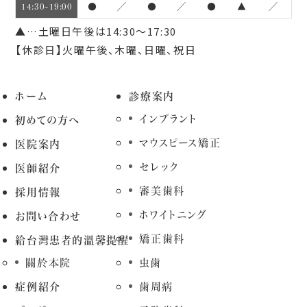
●
／
●
／
●
▲
／
14:30~19:00
▲…土曜日午後は14:30～17:30
【休診日】火曜午後、木曜、日曜、祝日
ホーム
診療案内
インプラント
初めての方へ
マウスピース矯正
医院案内
セレック
医師紹介
審美歯科
採用情報
ホワイトニング
お問い合わせ
矯正歯科
給台灣患者的溫馨提醒
關於本院
虫歯
症例紹介
歯周病