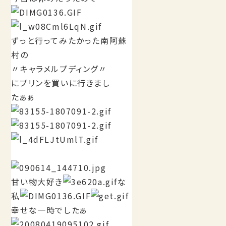
ずっと行ってみたかった南阿蘇
村の
〃キャラメルプディング〃
にプリンを買いに行きまし
たぁぁ
甘い物大好き
な
私
幸せな一時でしたぁ