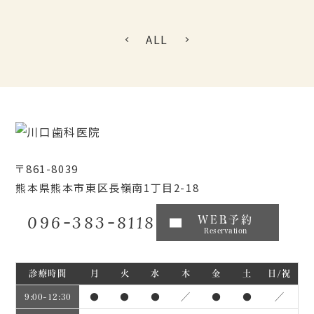
ALL
〒861-8039
熊本県熊本市東区長嶺南1丁目2-18
096-383-8118
WEB予約
Reservation
診療時間
月
火
水
木
金
土
日/祝
●
●
●
／
●
●
／
9:00~12:30