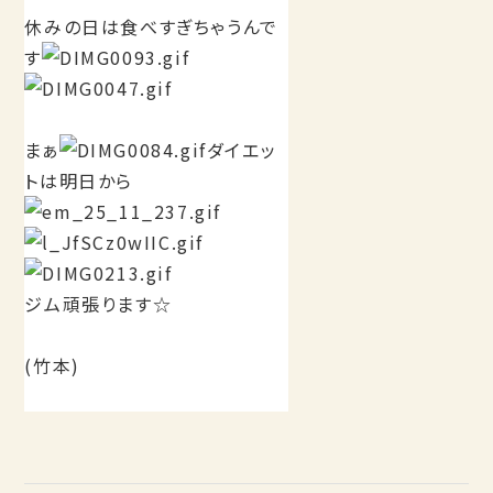
休みの日は食べすぎちゃうんで
す
まぁ
ダイエッ
トは明日から
ジム頑張ります☆
(竹本)