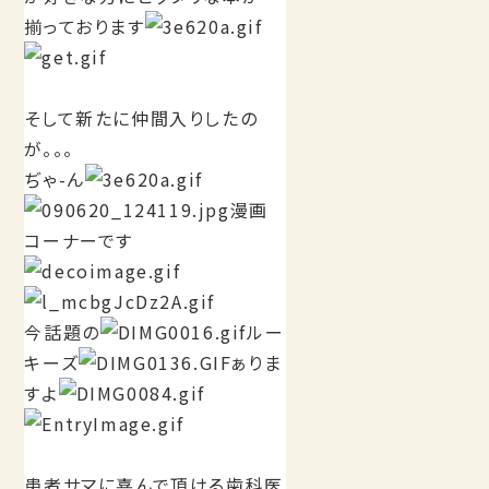
揃っております
そして新たに仲間入りしたの
が。。。
ぢゃ-ん
漫画
コーナーです
今話題の
ルー
キーズ
ぁりま
すよ
患者サマに喜んで頂ける歯科医