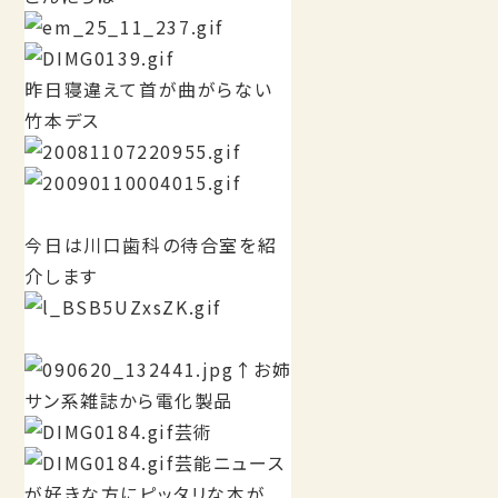
昨日寝違えて首が曲がらない
竹本デス
今日は川口歯科の待合室を紹
介します
↑お姉
サン系雑誌から電化製品
芸術
芸能ニュース
が好きな方にピッタリな本が