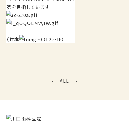
院を目指しています
（竹本
）
ALL