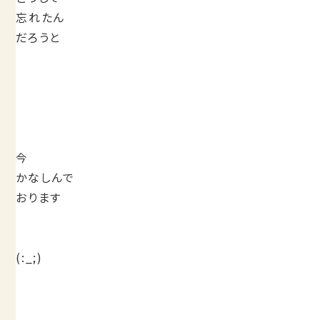
忘れたん
だろうと
今
かなしんで
おります
(:_;)