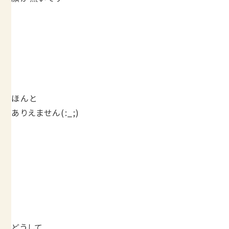
ほんと
ありえません(:_;)
どうして