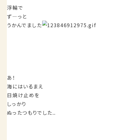
浮輪で
ず―っと
うかんでました
あ！
海にはいるまえ
日焼け止めを
しっかり
ぬったつもりでした..