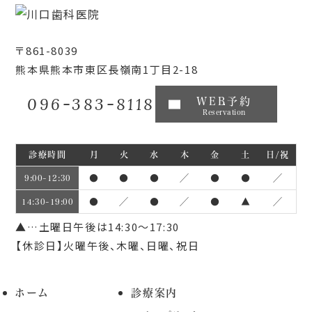
〒861-8039
熊本県熊本市東区長嶺南1丁目2-18
096-383-8118
WEB予約
Reservation
診療時間
月
火
水
木
金
土
日/祝
●
●
●
／
●
●
／
9:00~12:30
●
／
●
／
●
▲
／
14:30~19:00
▲…土曜日午後は14:30～17:30
【休診日】火曜午後、木曜、日曜、祝日
ホーム
診療案内