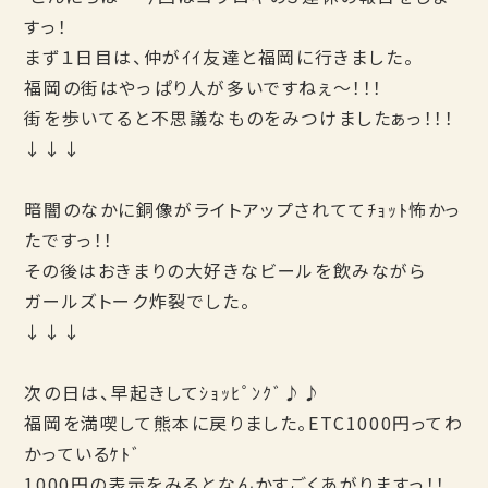
すっ！
まず１日目は、仲がｲｲ友達と福岡に行きました。
福岡の街はやっぱり人が多いですねぇ～！！！
街を歩いてると不思議なものをみつけましたぁっ！！！
↓↓↓
暗闇のなかに銅像がライトアップされててﾁｮｯﾄ怖かっ
たですっ！！
その後はおきまりの大好きなビールを飲みながら
ガールズトーク炸裂でした。
↓↓↓
次の日は、早起きしてｼｮｯﾋﾟﾝｸﾞ♪♪
福岡を満喫して熊本に戻りました。ETC1000円ってわ
かっているｹﾄﾞ
1000円の表示をみるとなんかすごくあがりますっ！！