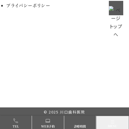
プライバシーポリシー
© 2025
川口歯科医院
メニュー
MENU
TEL
WEB予約
診療時間