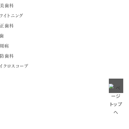
美歯科
ワイトニング
正歯科
歯
周病
防歯科
イクロスコープ