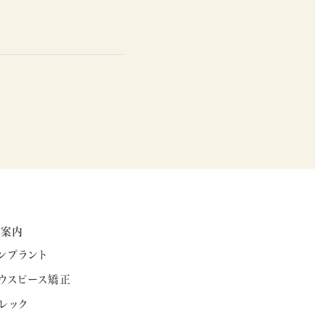
療案内
ンプラント
ウスピース矯正
レック