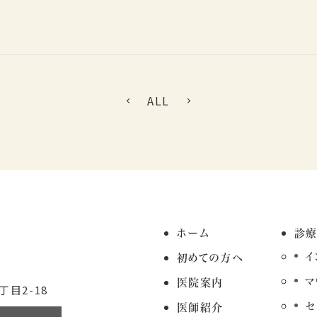
ALL
ホーム
診
イ
初めての方へ
マ
医院案内
目2-18
セ
医師紹介