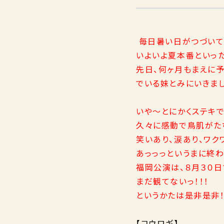
毎日暑い日がつづいて
いよいよ夏本番といっ
先日、何ヶ月もまえに
でいる妹とみにいきまし
いや～とにかくステキで
久々に感動で鳥肌がたち
笑いあり、涙あり、ワクワ
あっっっというまに終わ
福岡公演は、８月３０日
まだ観てないっ！！！
というかたは是非是非！
【コウロギ】