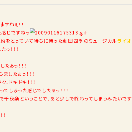
ますねぇ！！
た感じですねっ
予約をとっていて待ちに待った劇団四季のミュージカル
ライオ
たっ！！！
したぁっ！！！
ましたぁっ！！！
ク、ドキドキ！！！
ってしまった感じでしたぁっ！！！
で千秋楽ということで、あと少しで終わってしまうみたいです・
！！