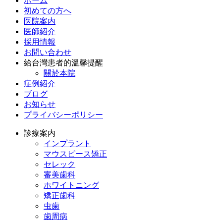
ホーム
初めての方へ
医院案内
医師紹介
採用情報
お問い合わせ
給台灣患者的溫馨提醒
關於本院
症例紹介
ブログ
お知らせ
プライバシーポリシー
診療案内
インプラント
マウスピース矯正
セレック
審美歯科
ホワイトニング
矯正歯科
虫歯
歯周病