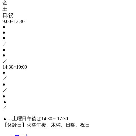
金
土
日/祝
9:00~12:30
●
●
●
／
●
●
／
14:30~19:00
●
／
●
／
●
▲
／
▲…土曜日午後は14:30～17:30
【休診日】火曜午後、木曜、日曜、祝日