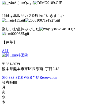
16日は赤坂サカス&原宿にいきました
楽しいお盆休みでした
【井芹】
ALL
〒861-8039
熊本県熊本市東区長嶺南1丁目2-18
096-383-8118
WEB予約
Reservation
診療時間
月
火
水
木