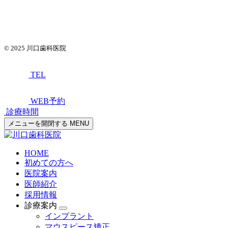
© 2025
川口歯科医院
TEL
WEB予約
診療時間
メニューを開閉する
MENU
HOME
初めての方へ
医院案内
医師紹介
採用情報
診療案内
インプラント
マウスピース矯正