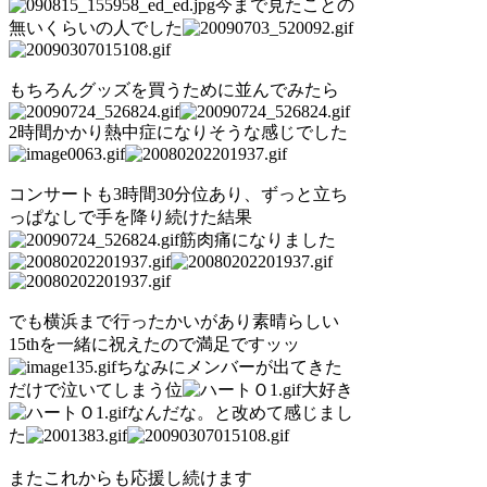
今まで見たことの
無いくらいの人でした
もちろんグッズを買うために並んでみたら
2時間かかり熱中症になりそうな感じでした
コンサートも3時間30分位あり、ずっと立ち
っぱなしで手を降り続けた結果
筋肉痛になりました
でも横浜まで行ったかいがあり素晴らしい
15thを一緒に祝えたので満足ですッッ
ちなみにメンバーが出てきた
だけで泣いてしまう位
大好き
なんだな。と改めて感じまし
た
またこれからも応援し続けます