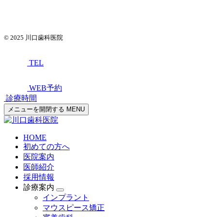
© 2025
川口歯科医院
TEL
WEB予約
診療時間
メニューを開閉する
MENU
HOME
初めての方へ
医院案内
医師紹介
採用情報
診療案内
インプラント
マウスピース矯正