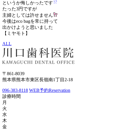
というか悔しかったです
たった3円ですが
主婦としては許せません
今後はeco bagを常に持って
出かけようと思いました
【ミヤモト】
ALL
〒861-8039
熊本県熊本市東区長嶺南1丁目2-18
096-383-8118
WEB予約
Reservation
診療時間
月
火
水
木
金