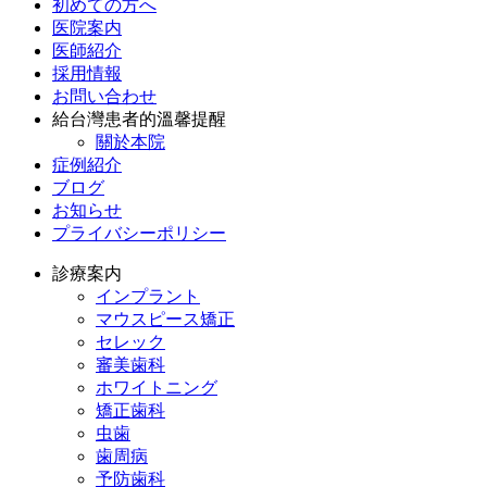
初めての方へ
医院案内
医師紹介
採用情報
お問い合わせ
給台灣患者的溫馨提醒
關於本院
症例紹介
ブログ
お知らせ
プライバシーポリシー
診療案内
インプラント
マウスピース矯正
セレック
審美歯科
ホワイトニング
矯正歯科
虫歯
歯周病
予防歯科