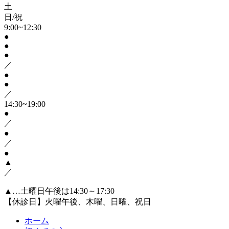
土
日/祝
9:00~12:30
●
●
●
／
●
●
／
14:30~19:00
●
／
●
／
●
▲
／
▲…土曜日午後は14:30～17:30
【休診日】火曜午後、木曜、日曜、祝日
ホーム