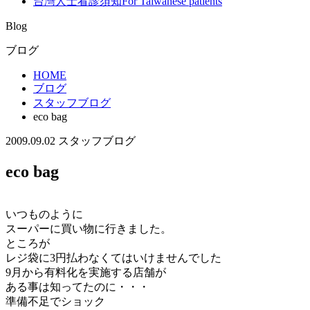
台灣人士看診須知
For Taiwanese patients
Blog
ブログ
HOME
ブログ
スタッフブログ
eco bag
2009.09.02
スタッフブログ
eco bag
いつものように
スーパーに買い物に行きました。
ところが
レジ袋に3円払わなくてはいけませんでした
9月から有料化を実施する店舗が
ある事は知ってたのに・・・
準備不足でショック