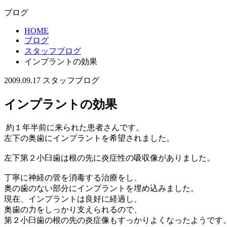
ブログ
HOME
ブログ
スタッフブログ
インプラントの効果
2009.09.17
スタッフブログ
インプラントの効果
約１年半前に来られた患者さんです。
左下の奥歯にインプラントを希望されました。
左下第２小臼歯は根の先に炎症性の吸収像がありました。
丁寧に神経の管を消毒する治療をし、
奥の歯のない部分にインプラントを埋め込みました。
現在、インプラントは良好に経過し、
奥歯の力をしっかり支えられるので、
第２小臼歯の根の先の炎症像もすっかりよくなったようです