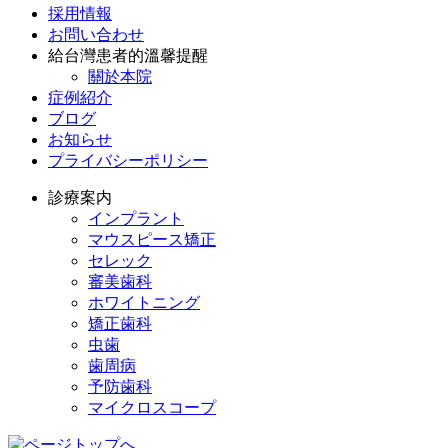
採用情報
お問い合わせ
給台灣患者的溫馨提醒
關於本院
症例紹介
ブログ
お知らせ
プライバシーポリシー
診療案内
インプラント
マウスピース矯正
セレック
審美歯科
ホワイトニング
矯正歯科
虫歯
歯周病
予防歯科
マイクロスコープ