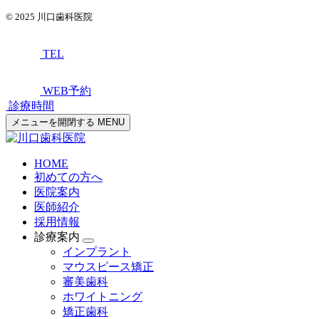
© 2025
川口歯科医院
TEL
WEB予約
診療時間
メニューを開閉する
MENU
HOME
初めての方へ
医院案内
医師紹介
採用情報
診療案内
インプラント
マウスピース矯正
審美歯科
ホワイトニング
矯正歯科