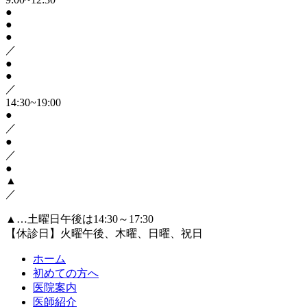
●
●
●
／
●
●
／
14:30~19:00
●
／
●
／
●
▲
／
▲…土曜日午後は14:30～17:30
【休診日】火曜午後、木曜、日曜、祝日
ホーム
初めての方へ
医院案内
医師紹介