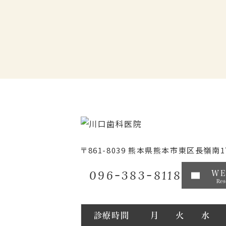
〒861-8039
熊本県熊本市東区長嶺南1丁
096-383-8118
W
Res
診療時間
月
火
水