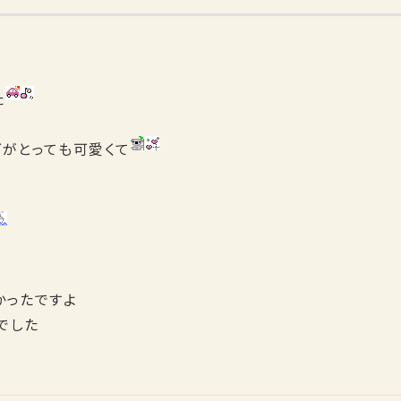
た
ダがとっても可愛くて
かったですよ
でした