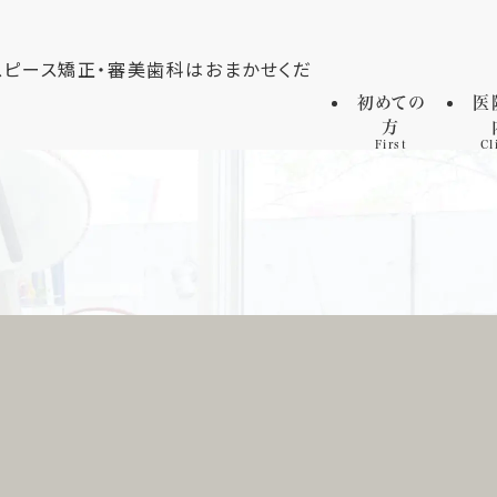
初めての
医
方
First
Cl