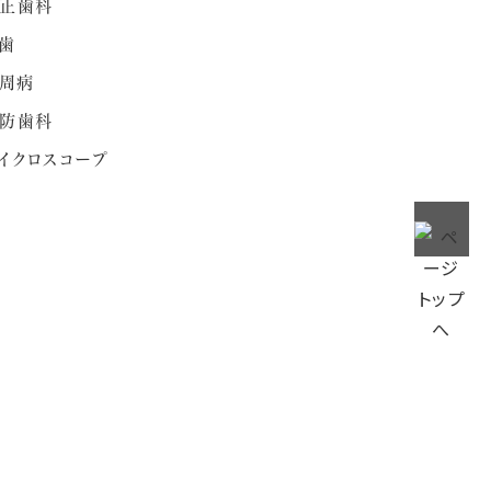
正歯科
歯
周病
防歯科
イクロスコープ