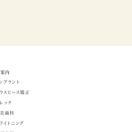
療案内
ンプラント
ウスピース矯正
レック
美歯科
ワイトニング