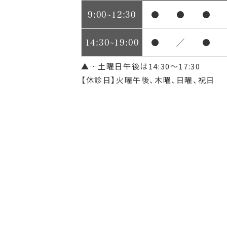
9:00~12:30
●
●
●
14:30~19:00
●
／
●
▲…土曜日午後は14:30～17:30
【休診日】火曜午後、木曜、日曜、祝日