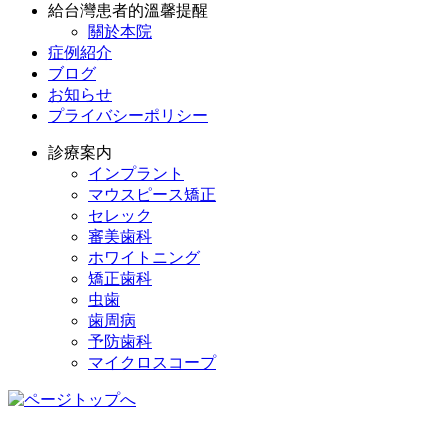
給台灣患者的溫馨提醒
關於本院
症例紹介
ブログ
お知らせ
プライバシーポリシー
診療案内
インプラント
マウスピース矯正
セレック
審美歯科
ホワイトニング
矯正歯科
虫歯
歯周病
予防歯科
マイクロスコープ