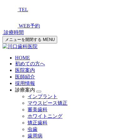
TEL
WEB予約
診療時間
メニューを開閉する
MENU
HOME
初めての方へ
医院案内
医師紹介
採用情報
診療案内
インプラント
マウスピース矯正
審美歯科
ホワイトニング
矯正歯科
虫歯
歯周病