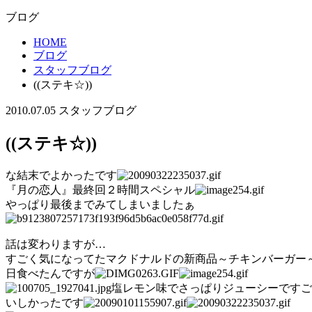
ブログ
HOME
ブログ
スタッフブログ
((ステキ☆))
2010.07.05
スタッフブログ
((ステキ☆))
な結末でよかったです
『月の恋人』最終回２時間スペシャル
やっぱり最後までみてしまいましたぁ
話は変わりますが…
すごく気になってたマクドナルドの新商品～チキンバーガー
日食べたんですが
塩レモン味でさっぱりジューシーですご
いしかったです