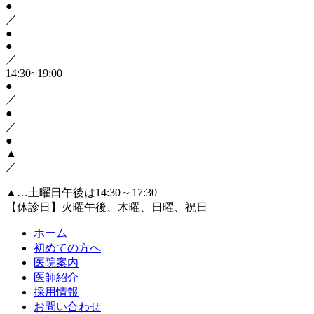
●
／
●
●
／
14:30~19:00
●
／
●
／
●
▲
／
▲…土曜日午後は14:30～17:30
【休診日】火曜午後、木曜、日曜、祝日
ホーム
初めての方へ
医院案内
医師紹介
採用情報
お問い合わせ