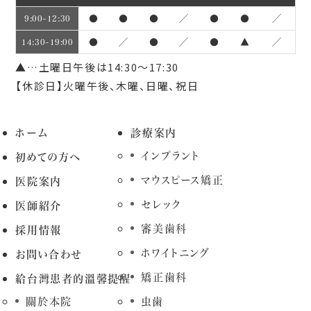
●
●
●
／
●
●
／
9:00~12:30
●
／
●
／
●
▲
／
14:30~19:00
▲…土曜日午後は14:30～17:30
【休診日】火曜午後、木曜、日曜、祝日
ホーム
診療案内
インプラント
初めての方へ
マウスピース矯正
医院案内
セレック
医師紹介
審美歯科
採用情報
ホワイトニング
お問い合わせ
矯正歯科
給台灣患者的溫馨提醒
關於本院
虫歯