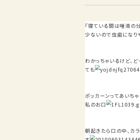
『寝ている間は唾液の
少ないので虫歯になり
わかっちゃいるけど、ど
ても
ポッカーンってあいちゃ
私のお口
朝起きたら口の中、カラ
す