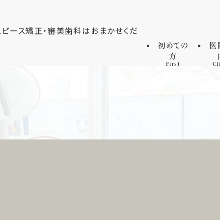
初めての
医
方
First
Cl