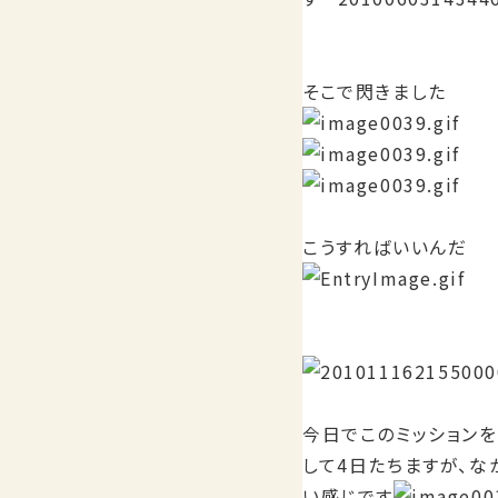
そこで閃きました
こうすればいいんだ
今日でこのミッションを
して4日たちますが、な
い感じです