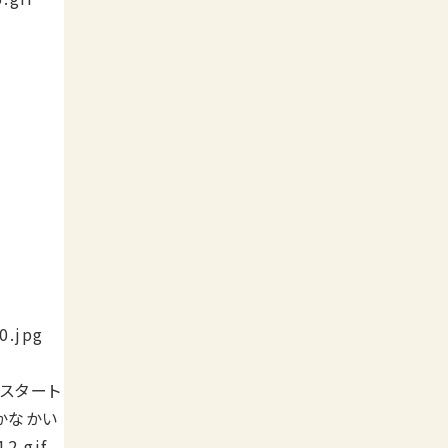
スタート
かなかい