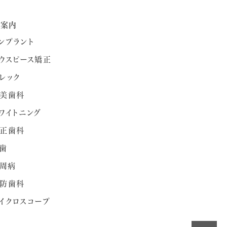
療案内
ンプラント
ウスピース矯正
レック
美歯科
ワイトニング
正歯科
歯
周病
防歯科
イクロスコープ