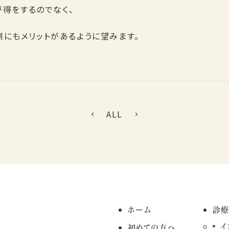
が得をするのでなく、
側にもメリットがあるように望みます。
ALL
ホーム
診
イ
初めての方へ