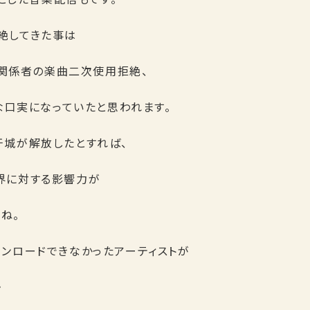
拒絶してきた事は
楽関係者の楽曲二次使用拒絶、
な口実になっていたと思われます。
な牙城が解放したとすれば、
業界に対する影響力が
ね。
ダウンロードできなかったアーティストが
・