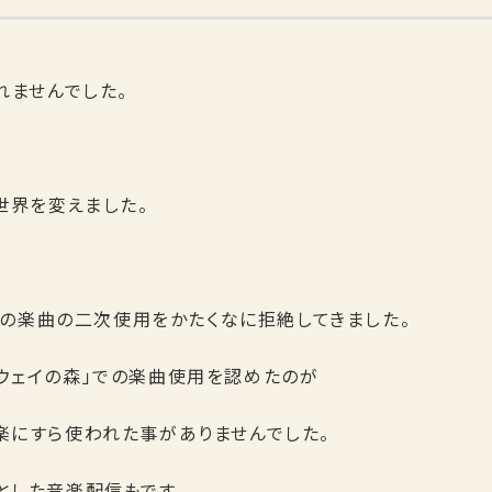
れませんでした。
つ世界を変えました。
で、その楽曲の二次使用をかたくなに拒絶してきました。
ルウェイの森」での楽曲使用を認めたのが
楽にすら使われた事がありませんでした。
とした音楽配信もです。