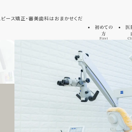
初めての
医
方
First
Cl