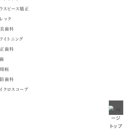
ウスピース矯正
レック
美歯科
ワイトニング
正歯科
歯
周病
防歯科
イクロスコープ