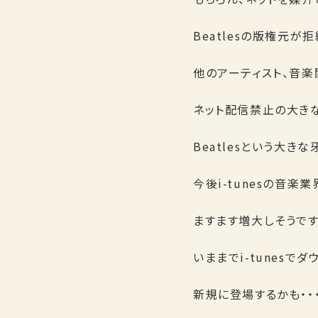
Beatlesの版権元が
他のアーティスト、音
ネット配信禁止の大き
Beatlesという大き
今後i-tunesの音楽
ますます増大しそうです
いままでi-tunesで
新規に登場するかも・・