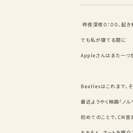
昨夜深夜０：００、起き
でも私が寝てる間に
Appleさんはまた一
Beatlesはこれま
最近ようやく映画「ノ
初めてのことで、CM音
もちろん、ネットを媒介