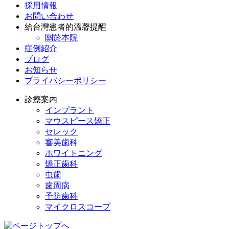
採用情報
お問い合わせ
給台灣患者的溫馨提醒
關於本院
症例紹介
ブログ
お知らせ
プライバシーポリシー
診療案内
インプラント
マウスピース矯正
セレック
審美歯科
ホワイトニング
矯正歯科
虫歯
歯周病
予防歯科
マイクロスコープ