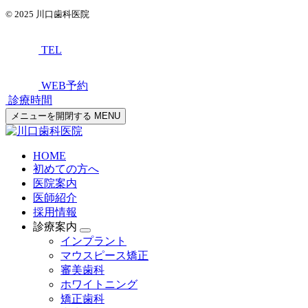
© 2025
川口歯科医院
TEL
WEB予約
診療時間
メニューを開閉する
MENU
HOME
初めての方へ
医院案内
医師紹介
採用情報
診療案内
インプラント
マウスピース矯正
審美歯科
ホワイトニング
矯正歯科