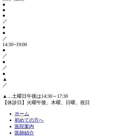
●
●
●
／
●
●
／
14:30~19:00
●
／
●
／
●
▲
／
▲…土曜日午後は14:30～17:30
【休診日】火曜午後、木曜、日曜、祝日
ホーム
初めての方へ
医院案内
医師紹介