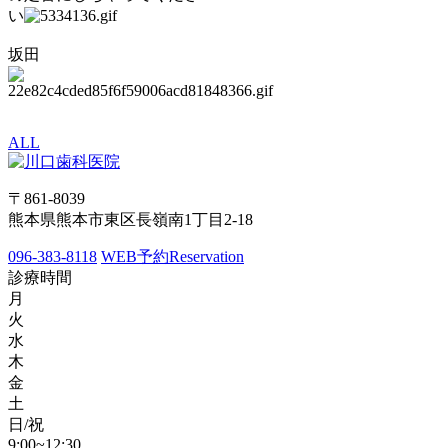
い
坂田
ALL
〒861-8039
熊本県熊本市東区長嶺南1丁目2-18
096-383-8118
WEB予約
Reservation
診療時間
月
火
水
木
金
土
日/祝
9:00~12:30