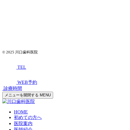
© 2025
川口歯科医院
TEL
WEB予約
診療時間
メニューを開閉する
MENU
HOME
初めての方へ
医院案内
医師紹介