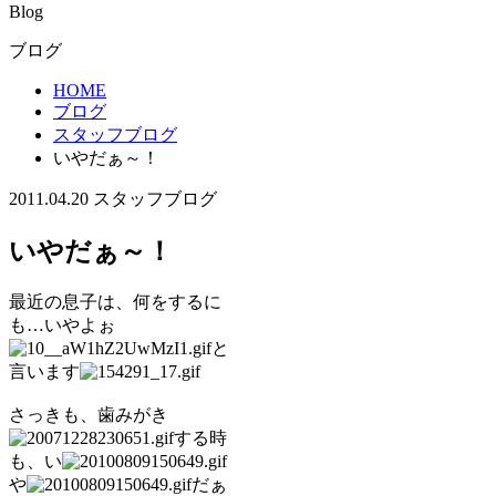
Blog
ブログ
HOME
ブログ
スタッフブログ
いやだぁ～！
2011.04.20
スタッフブログ
いやだぁ～！
最近の息子は、何をするに
も…いやよぉ
と
言います
さっきも、歯みがき
する時
も、い
や
だぁ