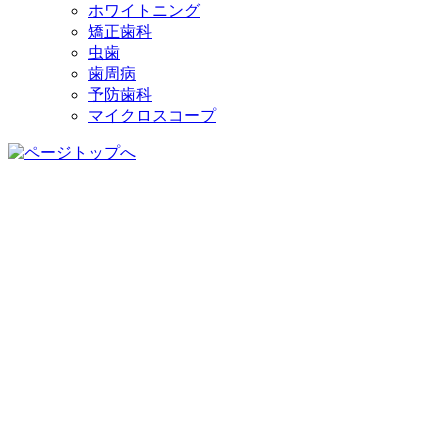
ホワイトニング
矯正歯科
虫歯
歯周病
予防歯科
マイクロスコープ