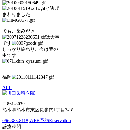
と逃げ
まわりました
でも、歯みがき
は大事
です
しっかり終わり、今は夢の
中です
福岡
ALL
〒861-8039
熊本県熊本市東区長嶺南1丁目2-18
096-383-8118
WEB予約
Reservation
診療時間