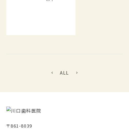
ALL
〒861-8039