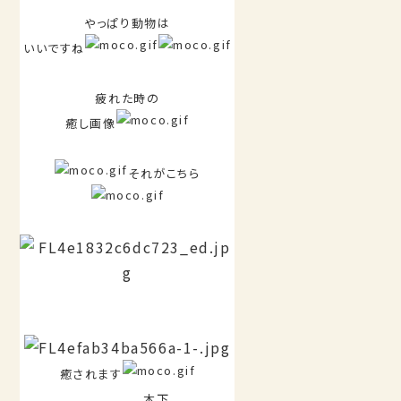
やっぱり動物は
いいですね
疲れた時の
癒し画像
それがこちら
癒されます
木下