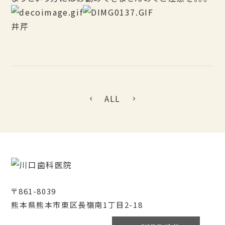
井芹
ALL
〒861-8039
熊本県熊本市東区長嶺南1丁目2-18