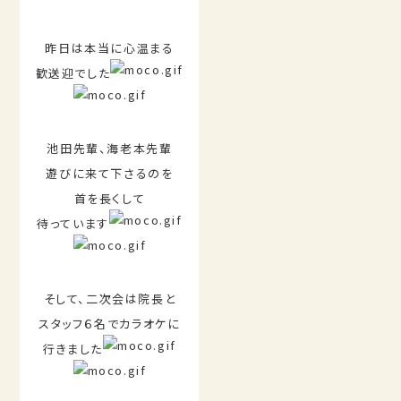
昨日は本当に心温まる
歓送迎でした
池田先輩、海老本先輩
遊びに来て下さるのを
首を長くして
待っています
そして、二次会は院長と
スタッフ６名でカラオケに
行きました