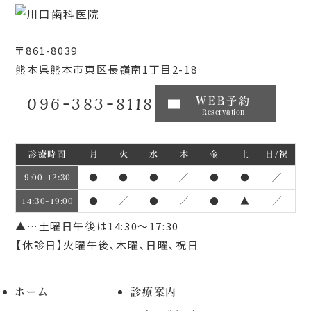
〒861-8039
熊本県熊本市東区長嶺南1丁目2-18
096-383-8118
WEB予約
Reservation
診療時間
月
火
水
木
金
土
日/祝
●
●
●
／
●
●
／
9:00~12:30
●
／
●
／
●
▲
／
14:30~19:00
▲…土曜日午後は14:30～17:30
【休診日】火曜午後、木曜、日曜、祝日
ホーム
診療案内