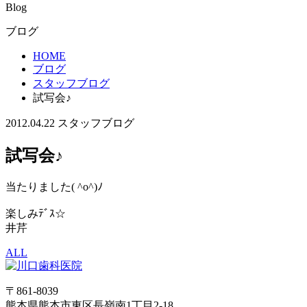
Blog
ブログ
HOME
ブログ
スタッフブログ
試写会♪
2012.04.22
スタッフブログ
試写会♪
当たりました( ^o^)ﾉ
楽しみﾃﾞｽ☆
井芹
ALL
〒861-8039
熊本県熊本市東区長嶺南1丁目2-18