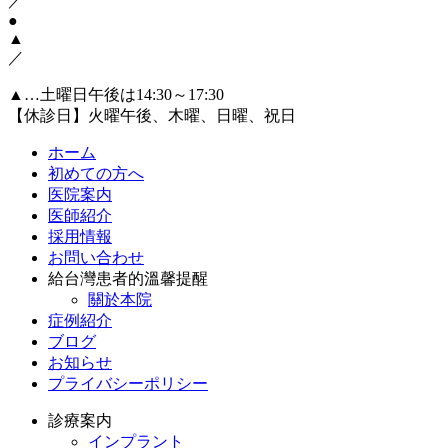
／
●
▲
／
▲…土曜日午後は14:30～17:30
【休診日】火曜午後、木曜、日曜、祝日
ホーム
初めての方へ
医院案内
医師紹介
採用情報
お問い合わせ
給台灣患者的溫馨提醒
關於本院
症例紹介
ブログ
お知らせ
プライバシーポリシー
診療案内
インプラント