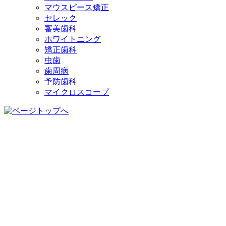
マウスピース矯正
セレック
審美歯科
ホワイトニング
矯正歯科
虫歯
歯周病
予防歯科
マイクロスコープ