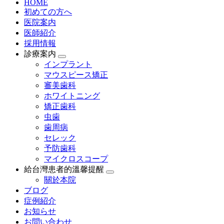
HOME
初めての方へ
医院案内
医師紹介
採用情報
診療案内
インプラント
マウスピース矯正
審美歯科
ホワイトニング
矯正歯科
虫歯
歯周病
セレック
予防歯科
マイクロスコープ
給台灣患者的溫馨提醒
關於本院
ブログ
症例紹介
お知らせ
お問い合わせ