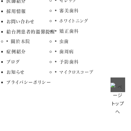
セレック
医師紹介
審美歯科
採用情報
ホワイトニング
お問い合わせ
矯正歯科
給台灣患者的溫馨提醒
關於本院
虫歯
症例紹介
歯周病
ブログ
予防歯科
お知らせ
マイクロスコープ
プライバシーポリシー