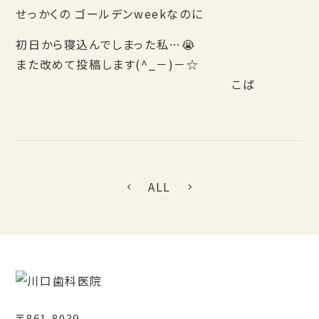
せっかくの ゴールデンweekなのに
初日から寝込んでしまった私…😭
また改めて投稿します(^_－)－☆
こば
ALL
〒861-8039