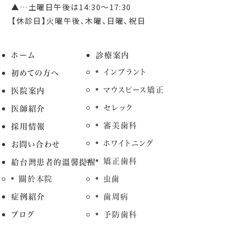
▲…土曜日午後は14:30～17:30
【休診日】火曜午後、木曜、日曜、祝日
ホーム
診療案内
インプラント
初めての方へ
マウスピース矯正
医院案内
セレック
医師紹介
審美歯科
採用情報
ホワイトニング
お問い合わせ
矯正歯科
給台灣患者的溫馨提醒
關於本院
虫歯
症例紹介
歯周病
ブログ
予防歯科