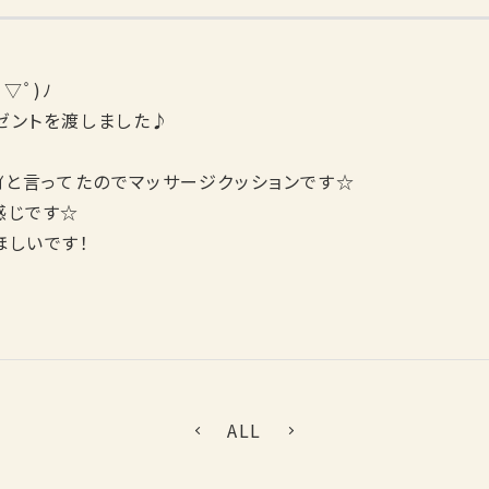
▽ﾟ)ﾉ
ゼントを渡しました♪
ｲと言ってたのでマッサージクッションです☆
感じです☆
ほしいです！
ALL