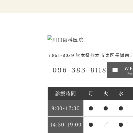
〒861-8039
熊本県熊本市東区長嶺南1丁
096-383-8118
W
Res
診療時間
月
火
水
9:00~12:30
●
●
●
14:30~19:00
●
／
●