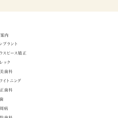
療案内
ンプラント
ウスピース矯正
レック
美歯科
ワイトニング
正歯科
歯
周病
防歯科