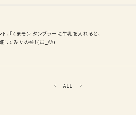
ント、『くまモン タンブラーに牛乳を入れると、
証してみたの巻！(◎_◎)
ALL