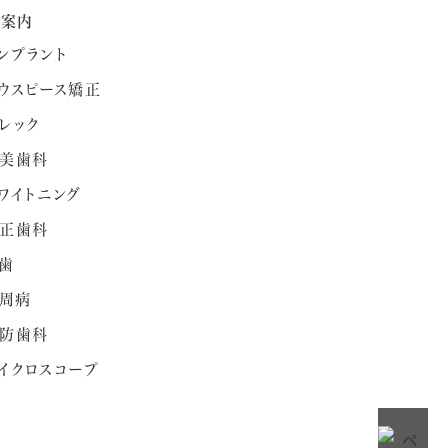
療案内
ンプラント
ウスピース矯正
レック
美歯科
ワイトニング
正歯科
歯
周病
防歯科
イクロスコープ