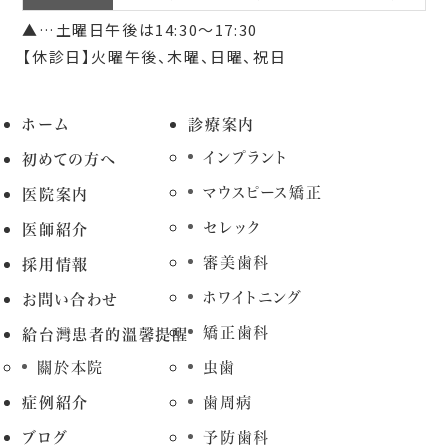
▲…土曜日午後は14:30～17:30
【休診日】火曜午後、木曜、日曜、祝日
ホーム
診療案内
インプラント
初めての方へ
マウスピース矯正
医院案内
セレック
医師紹介
審美歯科
採用情報
ホワイトニング
お問い合わせ
矯正歯科
給台灣患者的溫馨提醒
關於本院
虫歯
症例紹介
歯周病
ブログ
予防歯科