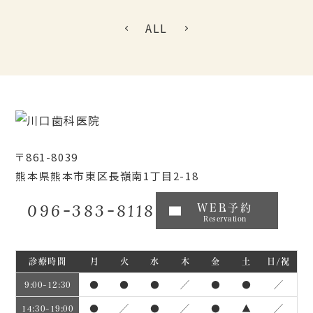
ALL
〒861-8039
熊本県熊本市東区長嶺南1丁目2-18
096-383-8118
WEB予約
Reservation
診療時間
月
火
水
木
金
土
日/祝
●
●
●
／
●
●
／
9:00~12:30
●
／
●
／
●
▲
／
14:30~19:00